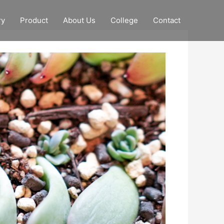
ry
Product
About Us
College
Contact