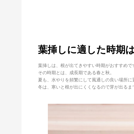
葉挿しに適した時期
葉挿しは、根が出てきやすい時期がおすすめで
その時期とは、成長期である春と秋。
夏も、水やりを頻繁にして風通しの良い場所に
冬は、寒いと根が出にくくなるので芽が出るま