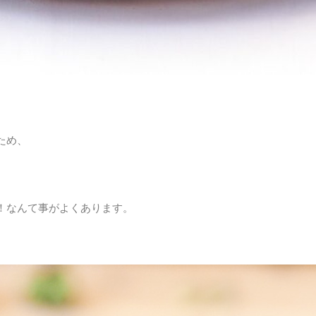
ため、
。
！なんて事がよくあります。