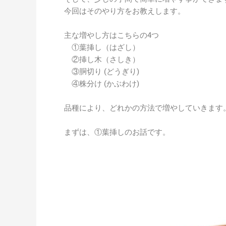
今回はそのやり方をお教えします。
主な増やし方はこちらの4つ
①葉挿し（はざし）
②挿し木（さしき）
③胴切り (どうぎり)
④株分け (かぶわけ)
品種により、どれかの方法で増やしていきます
まずは、①葉挿しのお話です。