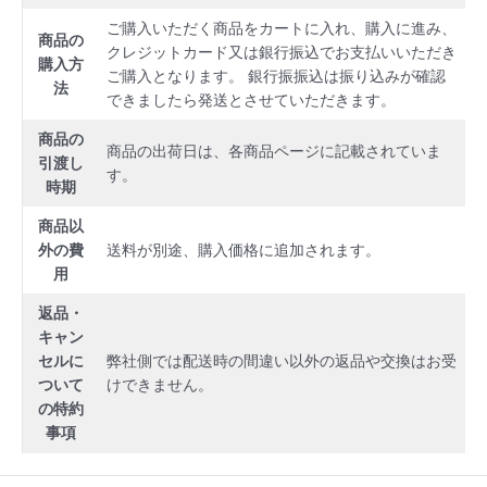
ご購入いただく商品をカートに入れ、購入に進み、
商品の
クレジットカード又は銀行振込でお支払いいただき
購入方
ご購入となります。 銀行振振込は振り込みが確認
法
できましたら発送とさせていただきます。
商品の
商品の出荷日は、各商品ページに記載されていま
引渡し
す。
時期
商品以
外の費
送料が別途、購入価格に追加されます。
用
返品・
キャン
セルに
弊社側では配送時の間違い以外の返品や交換はお受
ついて
けできません。
の特約
事項