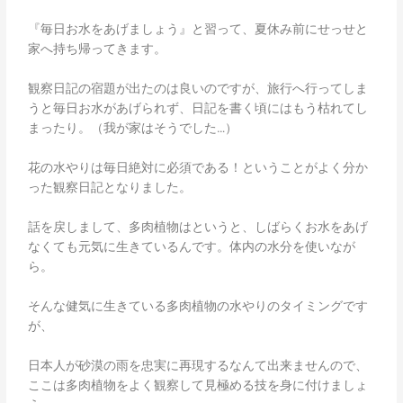
『毎日お水をあげましょう』と習って、夏休み前にせっせと
家へ持ち帰ってきます。
観察日記の宿題が出たのは良いのですが、旅行へ行ってしま
うと毎日お水があげられず、日記を書く頃にはもう枯れてし
まったり。（我が家はそうでした…）
花の水やりは毎日絶対に必須である！ということがよく分か
った観察日記となりました。
話を戻しまして、多肉植物はというと、しばらくお水をあげ
なくても元気に生きているんです。体内の水分を使いなが
ら。
そんな健気に生きている多肉植物の水やりのタイミングです
が、
日本人が砂漠の雨を忠実に再現するなんて出来ませんので、
ここは多肉植物をよく観察して見極める技を身に付けましょ