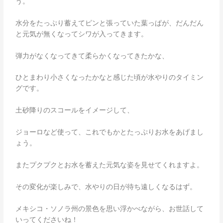
う。
水分をたっぷり蓄えてピンと張っていた葉っぱが、だんだん
と元気が無くなってシワが入ってきます。
弾力がなくなってきて柔らかくなってきたかな、
ひとまわり小さくなったかなと感じた頃が水やりのタイミン
グです。
土砂降りのスコールをイメージして、
ジョーロなど使って、これでもかとたっぷりお水をあげまし
ょう。
またプクプクとお水を蓄えた元気な姿を見せてくれますよ。
その変化が楽しみで、水やりの日が待ち遠しくなるはず。
メキシコ・ソノラ州の景色を思い浮かべながら、お世話して
いってくださいね！