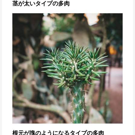
茎が太いタイプの多肉
根元が塊のようになるタイプの多肉