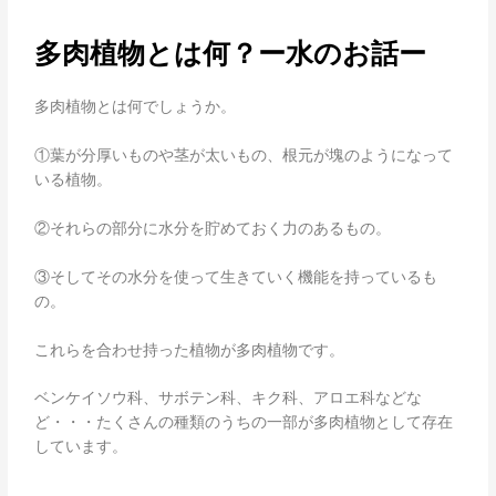
多肉植物とは何？ー水のお話ー
多肉植物とは何でしょうか。
①葉が分厚いものや茎が太いもの、根元が塊のようになって
いる植物。
②それらの部分に水分を貯めておく力のあるもの。
③そしてその水分を使って生きていく機能を持っているも
の。
これらを合わせ持った植物が多肉植物です。
ベンケイソウ科、サボテン科、キク科、アロエ科などな
ど・・・たくさんの種類のうちの一部が多肉植物として存在
しています。