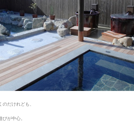
くのだけれども、
遊びが中心。