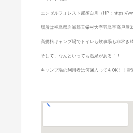
エンゼルフォレスト那須白川（
HP：https://w
場所は福島県岩瀬郡天栄村大字羽鳥字高戸屋3
高規格キャンプ場でトイレも炊事場も非常き
そして、なんといっても温泉がある！！
キャンプ場の利用者は何回入ってもOK！！
雪