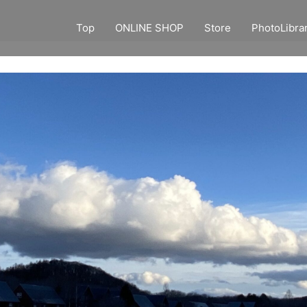
Top
ONLINE SHOP
Store
PhotoLibra