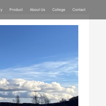
ry
Product
About Us
College
Contact