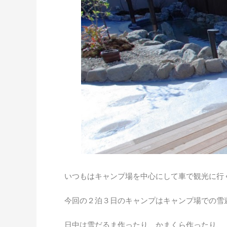
いつもはキャンプ場を中心にして車で観光に行
今回の２泊３日のキャンプはキャンプ場での雪
日中は雪だるま作ったり、かまくら作ったり、