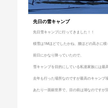
先日の雪キャンプ
先日雪キャンプに行ってきました！！
積雪は1Mほどでしたかね、腰ほどの高さに積
前日にかなり降っていたので、
雪キャンプを目的にしている私達家族には最
去年も行った場所なのですが
最高のキャンプ
あたり一面銀世界で、目の前は湖なのですが