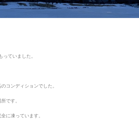
もっていました。
高のコンディションでした。
場所です。
完全に凍っています。