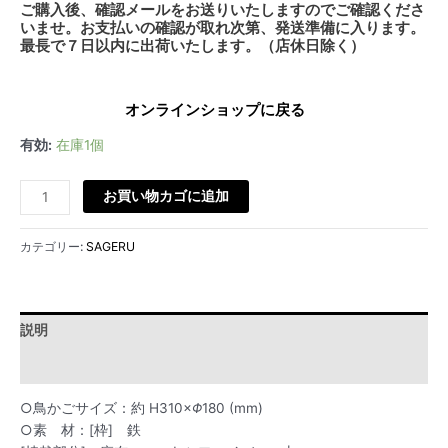
ご購入後、確認メールをお送りいたしますのでご確認くださ
いませ。お支払いの確認が取れ次第、発送準備に入ります。
最長で７日以内に出荷いたします。（店休日除く）
オンラインショップに戻る
有効:
在庫1個
お買い物カゴに追加
カテゴリー:
SAGERU
説明
追加情報
○鳥かごサイズ：約 H310×
Φ
180 (mm)
○素 材：[枠] 鉄