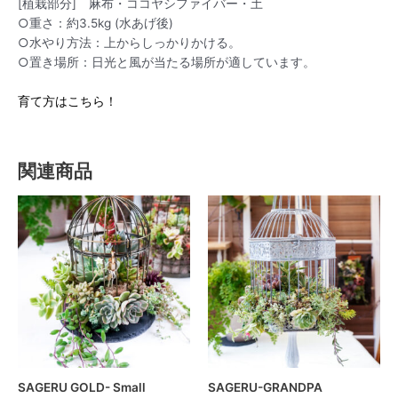
[植栽部分] 麻布・ココヤシファイバー・土
○重さ：約3.5kg (水あげ後)
○水やり方法：上からしっかりかける。
○置き場所：日光と風が当たる場所が適しています。
育て方はこちら！
関連商品
SAGERU GOLD- Small
SAGERU-GRANDPA