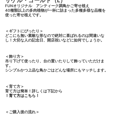
サゲル・ゴールド（L）
FUNオリジナル アンティーク調鳥かご寄せ植え
40種類以上の多肉植物が一杯に詰まった多種多様な品種を
使った寄せ植えです。
＜ギフトにぴったり＞
どこにも無い素敵な形なので絶対に喜ばれるのは間違いな
し！大切な人の記念日、開店祝いなどに如何でしょうか。
＜飾り方＞
吊り下げて使ったり、台の置いたりして飾っていただけま
す。
シンプルかつ上品な鳥かごはどんな場所にもマッチします。
＜育て方＞
育て方は簡単！詳しくは下記から
！育て方はこちら！
＜ご購入後の流れ＞