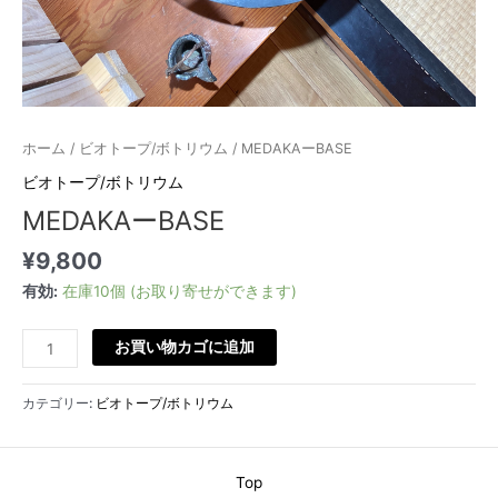
ホーム
/
ビオトープ/ボトリウム
/ MEDAKAーBASE
ビオトープ/ボトリウム
MEDAKAーBASE
¥
9,800
有効:
在庫10個 (お取り寄せができます)
お買い物カゴに追加
カテゴリー:
ビオトープ/ボトリウム
Top